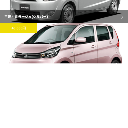
三菱・ミラージュ(シルバー)
40,000円
三菱・eKワゴン(ピンク)
40,000円