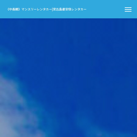
《中長期》マンスリーレンタカー|宮古島最安値レンタカー